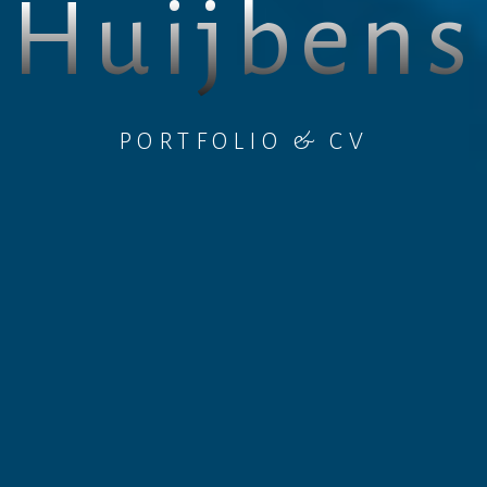
Huijbens
PORTFOLIO & CV